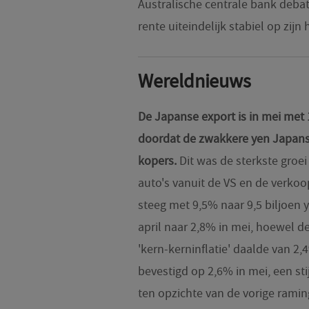
Australische centrale bank debat
rente uiteindelijk stabiel op zijn 
Wereldnieuws
De Japanse export is in mei met 1
doordat de zwakkere yen Japans
kopers.
Dit was de sterkste groe
auto's vanuit de VS en de verkoo
steeg met 9,5% naar 9,5 biljoen ye
april naar 2,8% in mei, hoewel 
'kern-kerninflatie' daalde van 2,
bevestigd op 2,6% in mei, een st
ten opzichte van de vorige ramin