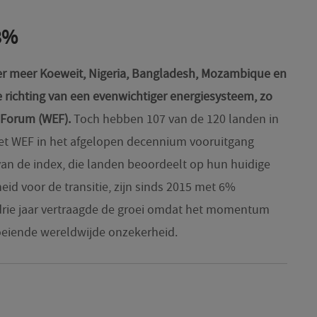
28%
er meer Koeweit, Nigeria, Bangladesh, Mozambique en
de richting van een evenwichtiger energiesysteem, zo
 Forum (WEF).
Toch hebben 107 van de 120 landen in
het WEF in het afgelopen decennium vooruitgang
an de index, die landen beoordeelt op hun huidige
eid voor de transitie, zijn sinds 2015 met 6%
drie jaar vertraagde de groei omdat het momentum
oeiende wereldwijde onzekerheid.