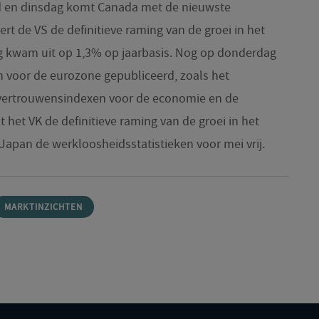
en dinsdag komt Canada met de nieuwste
ert de VS de definitieve raming van de groei in het
ng kwam uit op 1,3% op jaarbasis. Nog op donderdag
n voor de eurozone gepubliceerd, zoals het
ertrouwensindexen voor de economie en de
t het VK de definitieve raming van de groei in het
Japan de werkloosheidsstatistieken voor mei vrij.
MARKTINZICHTEN