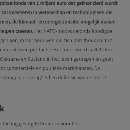
pitaalfonds van 1 miljard euro dat gefinancierd wordt
zal investeren in wetenschap en technologieën die
rmen, de klimaat- en energietransitie mogelijk maken
helpen creëren
.
Het NATO-Innovatiefonds kondigde
ngen aan, in vier bedrijven die zich bezighouden met
a, materialen en productie. Het fonds werd in 2022 kort
 Oekraïne en Rusland in het leven geroepen en geeft
ot commerciële en publieke marktkansen. De
ermogen, de veiligheid en defensie van de NATO-
k
achtig gevolgde Ifo-index voor het