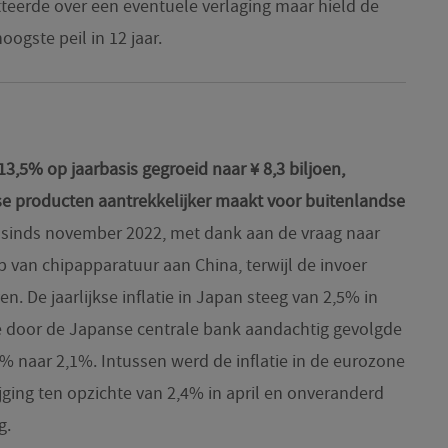
teerde over een eventuele verlaging maar hield de
hoogste peil in 12 jaar.
3,5% op jaarbasis gegroeid naar ¥ 8,3 biljoen,
e producten aantrekkelijker maakt voor buitenlandse
i sinds november 2022, met dank aan de vraag naar
p van chipapparatuur aan China, terwijl de invoer
n. De jaarlijkse inflatie in Japan steeg van 2,5% in
de door de Japanse centrale bank aandachtig gevolgde
4% naar 2,1%. Intussen werd de inflatie in de eurozone
ijging ten opzichte van 2,4% in april en onveranderd
g.