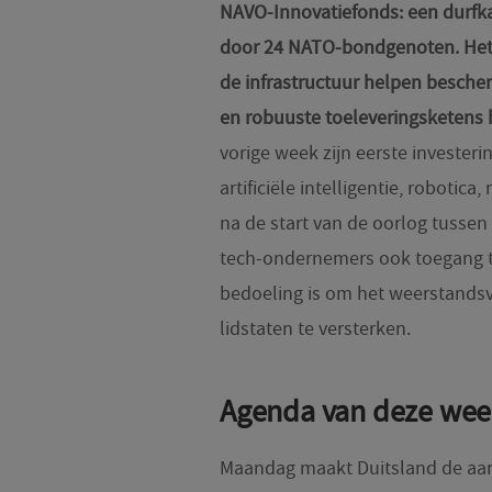
NAVO-Innovatiefonds: een durfka
door 24 NATO-bondgenoten. Het 
de infrastructuur helpen besche
en robuuste toeleveringsketens 
vorige week zijn eerste investeri
artificiële intelligentie, robotic
na de start van de oorlog tussen
tech-ondernemers ook toegang t
bedoeling is om het weerstandsv
lidstaten te versterken.
Agenda van deze wee
Maandag maakt Duitsland de aand