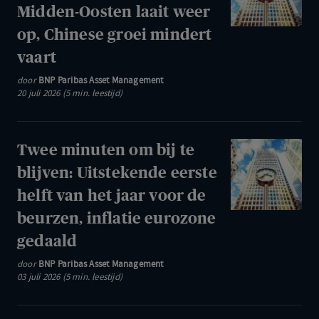
om
Midden-Oosten laait weer
olieprijs
bij
op, Chinese groei mindert
boven
te
100
vaart
blijven:
dollar
Conflict
door
BNP Paribas Asset Management
20 juli 2026 (5 min. leestijd)
in
het
Midden-
Twee
Twee minuten om bij te
Oosten
minuten
blijven: Uitstekende eerste
laait
om
helft van het jaar voor de
weer
bij
op,
beurzen, inflatie eurozone
te
Chinese
gedaald
blijven:
groei
Uitstekende
door
BNP Paribas Asset Management
mindert
03 juli 2026 (5 min. leestijd)
eerste
vaart
helft