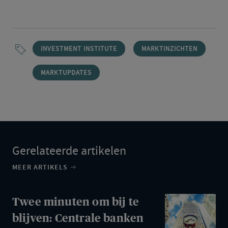
INVESTMENT INSTITUTE
MARKTINZICHTEN
MARKTUPDATES
Gerelateerde artikelen
MEER ARTIKELS
Twee
Twee minuten om bij te
minuten
blijven: Centrale banken
om