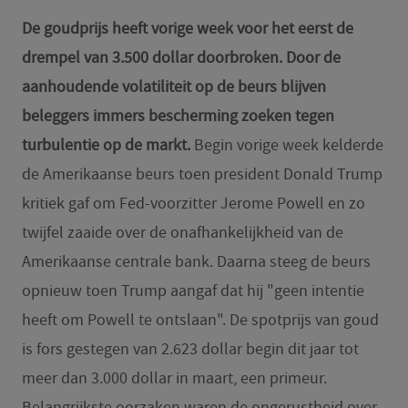
De goudprijs heeft vorige week voor het eerst de
drempel van 3.500 dollar doorbroken. Door de
aanhoudende volatiliteit op de beurs blijven
beleggers immers bescherming zoeken tegen
turbulentie op de markt.
Begin vorige week kelderde
de Amerikaanse beurs toen president Donald Trump
kritiek gaf om Fed-voorzitter Jerome Powell en zo
twijfel zaaide over de onafhankelijkheid van de
Amerikaanse centrale bank. Daarna steeg de beurs
opnieuw toen Trump aangaf dat hij "geen intentie
heeft om Powell te ontslaan". De spotprijs van goud
is fors gestegen van 2.623 dollar begin dit jaar tot
meer dan 3.000 dollar in maart, een primeur.
Belangrijkste oorzaken waren de ongerustheid over