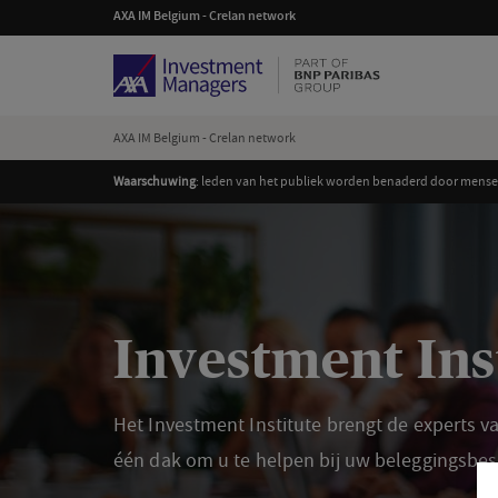
AXA IM Belgium - Crelan network
AXA IM Belgium - Crelan network
Waarschuwing
: leden van het publiek worden benaderd door mensen
Investment Ins
Het Investment Institute brengt de experts
één dak om u te helpen bij uw beleggingsbes