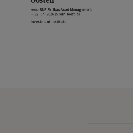
Oosten
Oosten
door
BNP Paribas Asset Management
22 juni 2026 (5 min. leestijd)
Investment Institute