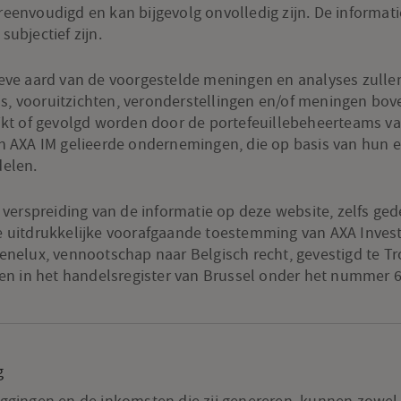
eenvoudigd en kan bijgevolg onvolledig zijn. De informat
ubjectief zijn.
eve aard van de voorgestelde meningen en analyses zulle
o's, vooruitzichten, veronderstellingen en/of meningen bov
ikt of gevolgd worden door de portefeuillebeheerteams v
n AXA IM gelieerde ondernemingen, die op basis van hun 
elen.
verspreiding van de informatie op deze website, zelfs gedeel
 uitdrukkelijke voorafgaande toestemming van AXA Inve
nelux, vennootschap naar Belgisch recht, gevestigd te Tr
en in het handelsregister van Brussel onder het nummer 6
g