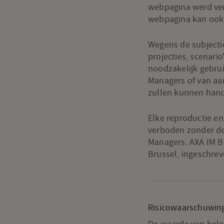
webpagina werd ver
webpagina kan ook s
Wegens de subjecti
projecties, scenari
noodzakelijk gebru
Managers of van aa
zullen kunnen hand
Elke reproductie en 
verboden zonder de
Managers. AXA IM Be
Brussel, ingeschrev
Risicowaarschuwin