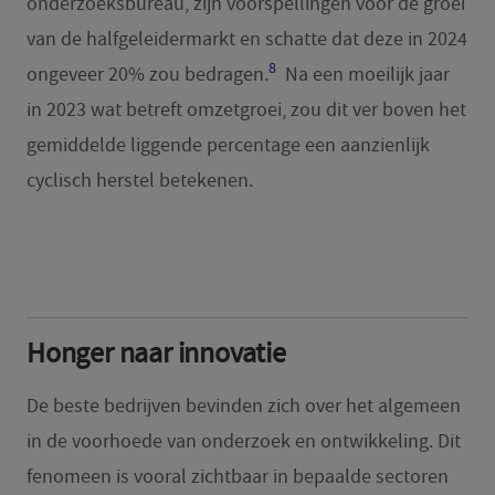
onderzoeksbureau, zijn voorspellingen voor de groei
van de halfgeleidermarkt en schatte dat deze in 2024
8
ongeveer 20% zou bedragen.
Na een moeilijk jaar
in 2023 wat betreft omzetgroei, zou dit ver boven het
gemiddelde liggende percentage een aanzienlijk
cyclisch herstel betekenen.
Honger naar innovatie
De beste bedrijven bevinden zich over het algemeen
in de voorhoede van onderzoek en ontwikkeling. Dit
fenomeen is vooral zichtbaar in bepaalde sectoren