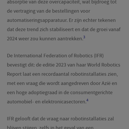
absorptie van deze overcapaciteit, wat bijdroeg tot
de vertraging van de bestellingen voor
automatiseringsapparatuur. Er zijn echter tekenen
dat deze trend zich stabiliseert en dat de groei vanaf
3
2024 weer zou kunnen aantrekken.
De International Federation of Robotics (IFR)
bevestigt dit: de editie 2023 van haar World Robotics
Report laat een recordaantal robotinstallaties zien,
met een vraag die wordt aangedreven door Azië en
een hoge adoptiegraad in de consumentgerichte
4
automobiel- en elektronicasectoren.
IFR gelooft dat de vraag naar robotinstallaties zal
blijven stijgen, zelfs in het geval van een