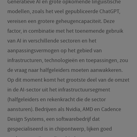
Generatieve AI en grote opkomende linguïstische
modellen, zoals het veel gepubliceerde ChatGPT,
vereisen een grotere geheugencapaciteit. Deze
factor, in combinatie met het toenemende gebruik
van AI in verschillende sectoren en het
aanpassingsvermogen op het gebied van
infrastructuren, technologieën en toepassingen, zou
de vraag naar halfgeleiders moeten aanwakkeren.
Op dit moment komt het grootste deel van de omzet
in de AI-sector uit het infrastructuursegment
(halfgeleiders en rekenkracht die de sector
aansturen). Bedrijven als Nvidia, AMD en Cadence
Design Systems, een softwarebedrijf dat
gespecialiseerd is in chipontwerp, lijken goed