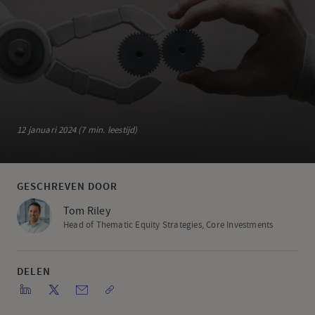
12 januari 2024 (7 min. leestijd)
GESCHREVEN DOOR
Tom Riley
Head of Thematic Equity Strategies, Core Investments
DELEN