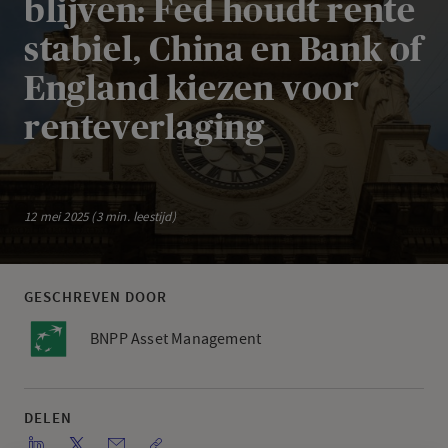
blijven: Fed houdt rente
stabiel, China en Bank of
England kiezen voor
renteverlaging
12 mei 2025 (3 min. leestijd)
GESCHREVEN DOOR
BNPP Asset Management
DELEN