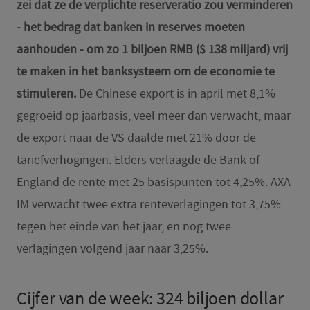
zei dat ze de verplichte reserveratio zou verminderen
- het bedrag dat banken in reserves moeten
aanhouden - om zo 1 biljoen RMB ($ 138 miljard) vrij
te maken in het banksysteem om de economie te
stimuleren.
De Chinese export is in april met 8,1%
gegroeid op jaarbasis, veel meer dan verwacht, maar
de export naar de VS daalde met 21% door de
tariefverhogingen. Elders verlaagde de Bank of
England de rente met 25 basispunten tot 4,25%. AXA
IM verwacht twee extra renteverlagingen tot 3,75%
tegen het einde van het jaar, en nog twee
verlagingen volgend jaar naar 3,25%.
Cijfer van de week: 324 biljoen dollar