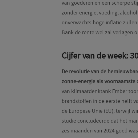
van goederen en een scherpe stijg
zonder energie, voeding, alcoho
onverwachts hoge inflatie zullen
Bank de rente wel zal verlagen 
Cijfer van de week: 
De revolutie van de hernieuwbare
zonne-energie als voornaamste dri
van klimaatdenktank Ember toont
brandstoffen in de eerste helft v
de Europese Unie (EU), terwijl w
studie concludeerde dat het mar
zes maanden van 2024 goed was