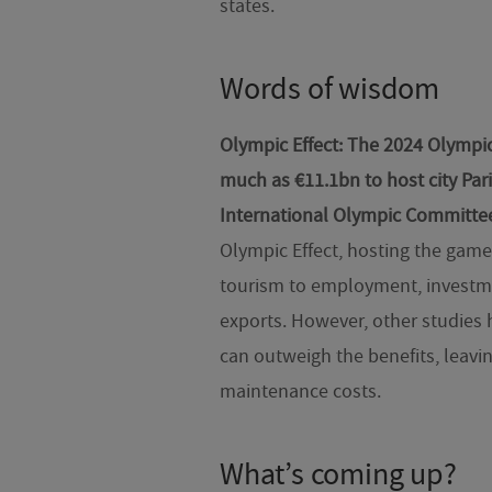
states.
Words of wisdom
Olympic Effect: The 2024 Olympic
much as €11.1bn to host city Pari
International Olympic Committee
Olympic Effect, hosting the game
tourism to employment, investmen
exports. However, other studies 
can outweigh the benefits, leavi
maintenance costs.
What’s coming up?