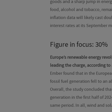
goods and a sharp jump in energy 
food, alcohol and tobacco, rema
inflation data will likely cast d
interest rates at its September m
Figure in focus: 30%
Europe’s renewable energy revolu
leading the charge, according to
Ember found that in the European 
fossil fuel generation fell to an 
Overall, the study concluded tha
generation in the first half of 2
same period. In all, wind and so