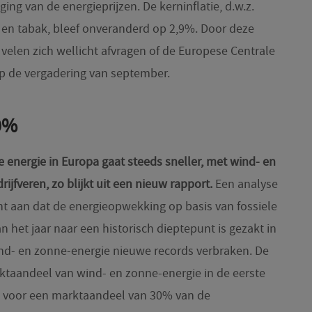
ing van de energieprijzen. De kerninflatie, d.w.z.
l en tabak, bleef onveranderd op 2,9%. Door deze
 velen zich wellicht afvragen of de Europese Centrale
op de vergadering van september.
30%
 energie in Europa gaat steeds sneller, met wind- en
jfveren, zo blijkt uit een nieuw rapport.
Een analyse
 aan dat de energieopwekking op basis van fossiele
an het jaar naar een historisch dieptepunt is gezakt in
ind- en zonne-energie nieuwe records verbraken. De
ktaandeel van wind- en zonne-energie in de eerste
 voor een marktaandeel van 30% van de