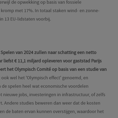
 terwijl de opwekking op basis van fossiele
e kromp met 17%. In totaal staken wind- en zonne-
in 13 EU-lidstaten voorbij.
 Spelen van 2024 zullen naar schatting een netto
iefst € 11,1 miljard opleveren voor gaststad Parijs
ert het Olympisch Comité op basis van een studie van
 ook wel het 'Olympisch effect' genoemd, en
n de spelen heel wat economische voordelen
 nieuwe jobs, investeringen in infrastructuur, of zelfs
rt. Andere studies beweren dan weer dat de kosten
len de baten ervan kunnen overstijgen, waardoor het