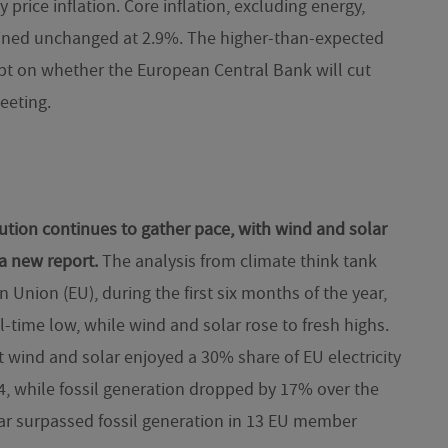
price inflation. Core inflation, excluding energy,
ined unchanged at 2.9%. The higher-than-expected
oubt on whether the European Central Bank will cut
eeting.
tion continues to gather pace, with wind and solar
 a new report.
The analysis from climate think tank
Union (EU), during the first six months of the year,
all-time low, while wind and solar rose to fresh highs.
t wind and solar enjoyed a 30% share of EU electricity
024, while fossil generation dropped by 17% over the
lar surpassed fossil generation in 13 EU member