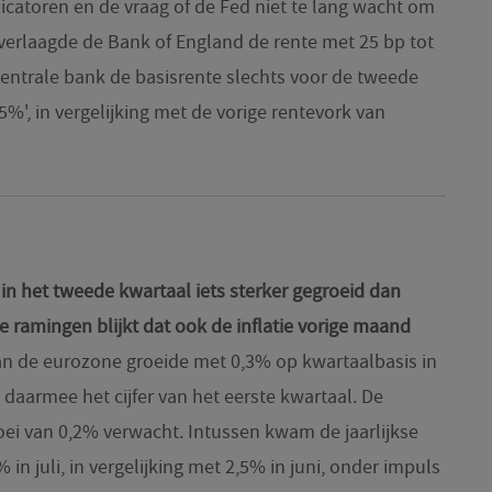
catoren en de vraag of de Fed niet te lang wacht om
d verlaagde de Bank of England de rente met 25 bp tot
ntrale bank de basisrente slechts voor de tweede
25%', in vergelijking met de vorige rentevork van
in het tweede kwartaal iets sterker gegroeid dan
ge ramingen blijkt dat ook de inflatie vorige maand
 de eurozone groeide met 0,3% op kwartaalbasis in
daarmee het cijfer van het eerste kwartaal. De
ei van 0,2% verwacht. Intussen kwam de jaarlijkse
% in juli, in vergelijking met 2,5% in juni, onder impuls