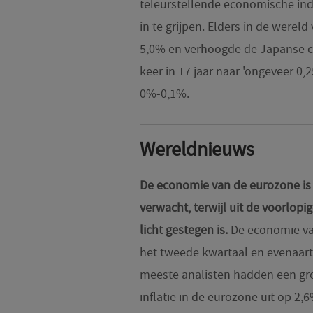
teleurstellende economische indi
in te grijpen. Elders in de werel
5,0% en verhoogde de Japanse ce
keer in 17 jaar naar 'ongeveer 0,
0%-0,1%.
Wereldnieuws
De economie van de eurozone is 
verwacht, terwijl uit de voorlopi
licht gestegen is.
De economie van
het tweede kwartaal en evenaart 
meeste analisten hadden een gro
inflatie in de eurozone uit op 2,6