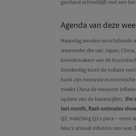
gastland achterblijft met een 
Agenda van deze wee
Maandag worden verschillende in
waaronder die van Japan, China,
beleidsmakers van de Australisch
Donderdag komt de Indiase centr
bank zijn nieuwste economische v
maakt China de nieuwste inflati
update van de banencijfers.
the 
last month, flash estimates sho
Q2, matching Q1’s pace – most a
bloc’s annual inflation rate was