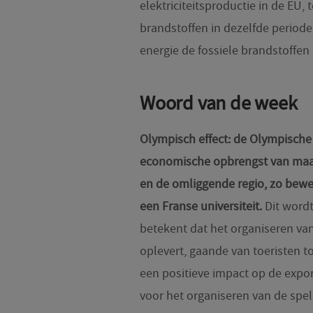
elektriciteitsproductie in de EU,
brandstoffen in dezelfde period
energie de fossiele brandstoffen 
Woord van de week
Olympisch effect: de Olympische
economische opbrengst van maar l
en de omliggende regio, zo bewe
een Franse universiteit.
Dit wordt
betekent dat het organiseren va
oplevert, gaande van toeristen tot
een positieve impact op de expo
voor het organiseren van de spe