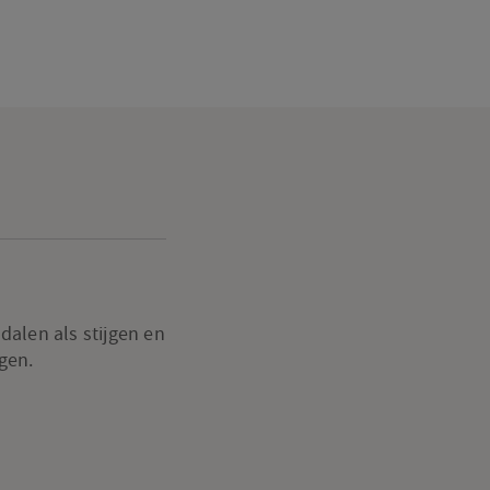
alen als stijgen en
gen.