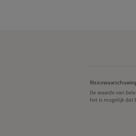
Risicowaarschuwin
De waarde van beleg
het is mogelijk dat