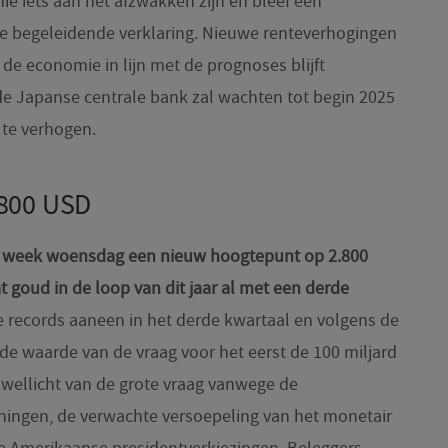
 iets aan het afzwakken zijn en bleef een
de begeleidende verklaring. Nieuwe renteverhogingen
 de economie in lijn met de prognoses blijft
de Japanse centrale bank zal wachten tot begin 2025
te verhogen.
.800 USD
ge week woensdag een nieuw hoogtepunt op 2.800
t goud in de loop van dit jaar al met een derde
e records aaneen in het derde kwartaal en volgens de
de waarde van de vraag voor het eerst de 100 miljard
 wellicht van de grote vraag vanwege de
ingen, de verwachte versoepeling van het monetair