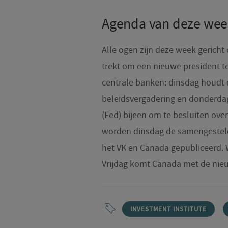
Agenda van deze wee
Alle ogen zijn deze week gericht
trekt om een nieuwe president te
centrale banken: dinsdag houdt d
beleidsvergadering en donderda
(Fed) bijeen om te besluiten ove
worden dinsdag de samengesteld
het VK en Canada gepubliceerd. 
Vrijdag komt Canada met de nieu
INVESTMENT INSTITUTE