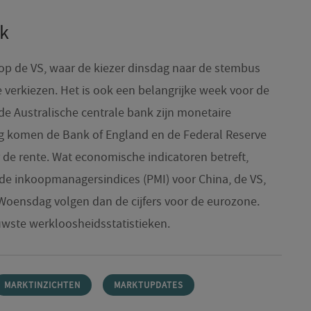
k
 op de VS, waar de kiezer dinsdag naar de stembus
 verkiezen. Het is ook een belangrijke week voor de
e Australische centrale bank zijn monetaire
g komen de Bank of England en de Federal Reserve
r de rente. Wat economische indicatoren betreft,
e inkoopmanagersindices (PMI) voor China, de VS,
Woensdag volgen dan de cijfers voor de eurozone.
wste werkloosheidsstatistieken.
MARKTINZICHTEN
MARKTUPDATES