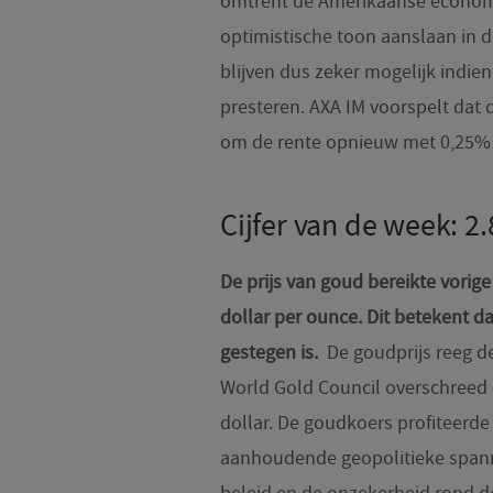
omtrent de Amerikaanse economie
optimistische toon aanslaan in 
blijven dus zeker mogelijk indien
presteren. AXA IM voorspelt dat 
om de rente opnieuw met 0,25% 
Cijfer van de week: 2
De prijs van goud bereikte vori
dollar per ounce. Dit betekent da
gestegen is.
De goudprijs reeg d
World Gold Council overschreed 
dollar. De goudkoers profiteerde
aanhoudende geopolitieke spann