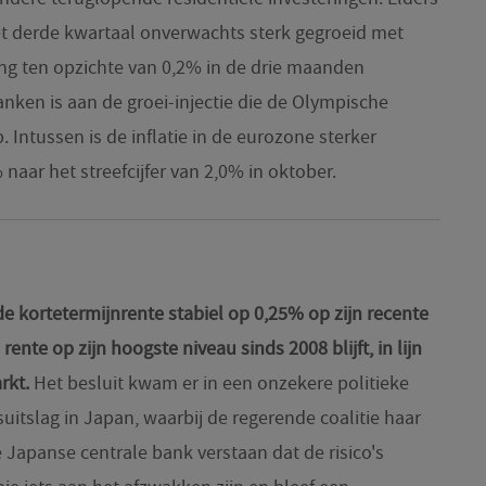
et derde kwartaal onverwachts sterk gegroeid met
ing ten opzichte van 0,2% in de drie maanden
anken is aan de groei-injectie die de Olympische
 Intussen is de inflatie in de eurozone sterker
naar het streefcijfer van 2,0% in oktober.
e kortetermijnrente stabiel op 0,25% op zijn recente
ente op zijn hoogste niveau sinds 2008 blijft, in lijn
rkt.
Het besluit kwam er in een onzekere politieke
uitslag in Japan, waarbij de regerende coalitie haar
e Japanse centrale bank verstaan dat de risico's