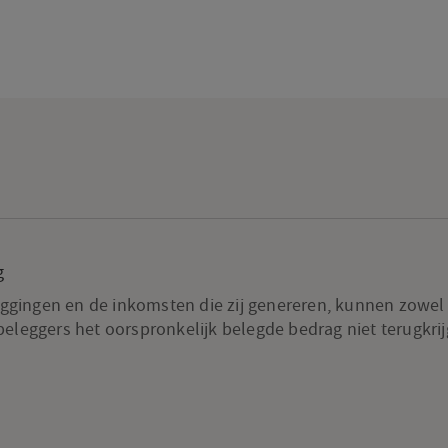
g
gingen en de inkomsten die zij genereren, kunnen zowel d
 beleggers het oorspronkelijk belegde bedrag niet terugkrij