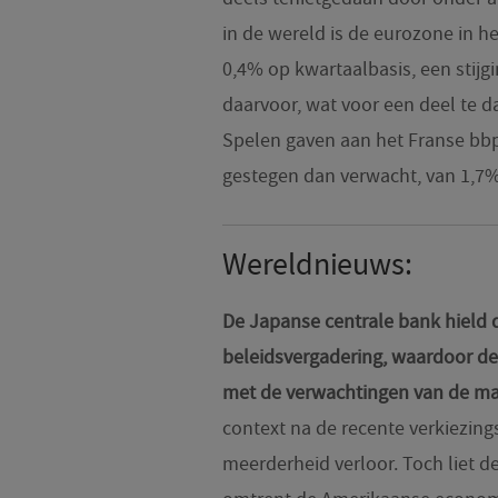
in de wereld is de eurozone in h
0,4% op kwartaalbasis, een stijg
daarvoor, wat voor een deel te d
Spelen gaven aan het Franse bbp.
gestegen dan verwacht, van 1,7% 
Wereldnieuws:
De Japanse centrale bank hield d
beleidsvergadering, waardoor de r
met de verwachtingen van de ma
context na de recente verkiezings
meerderheid verloor. Toch liet d