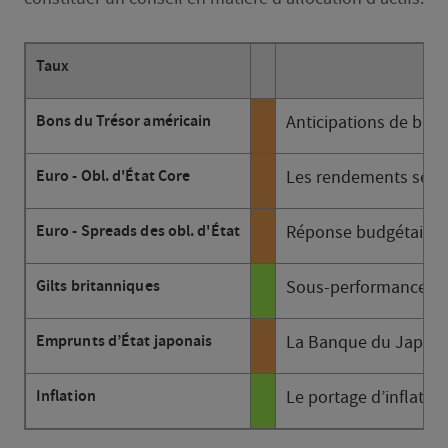
Taux
Bons du Trésor américain
Anticipations de bais
Euro - Obl. d'État Core
Les rendements se son
Euro - Spreads des obl. d'État
Réponse budgétaire li
Gilts britanniques
Sous-performance pers
Emprunts d’État japonais
La Banque du Japon s
Inflation
Le portage d’inflation