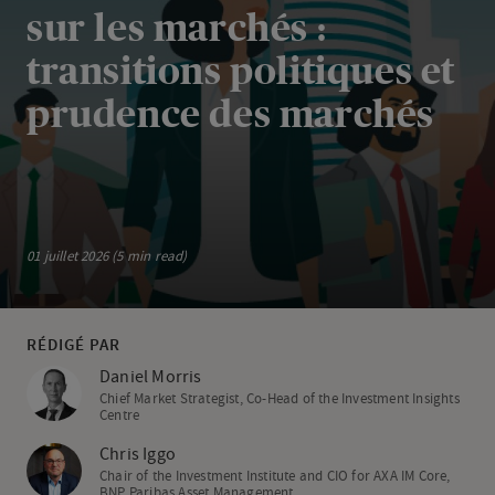
sur les marchés :
transitions politiques et
prudence des marchés
01 juillet 2026 (5 min read)
RÉDIGÉ PAR
Daniel Morris
Chief Market Strategist, Co-Head of the Investment Insights
Centre
Chris Iggo
Chair of the Investment Institute and CIO for AXA IM Core,
BNP Paribas Asset Management