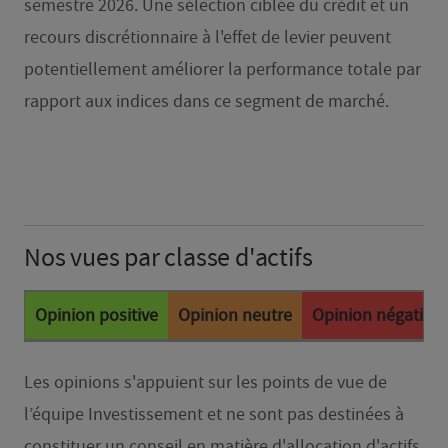
semestre 2026. Une sélection ciblée du crédit et un
recours discrétionnaire à l'effet de levier peuvent
potentiellement améliorer la performance totale par
rapport aux indices dans ce segment de marché.
Nos vues par classe d'actifs
Opinion positive
Opinion neutre
Opinion négative
Les opinions s'appuient sur les points de vue de
l’équipe Investissement et ne sont pas destinées à
constituer un conseil en matière d'allocation d'actifs.