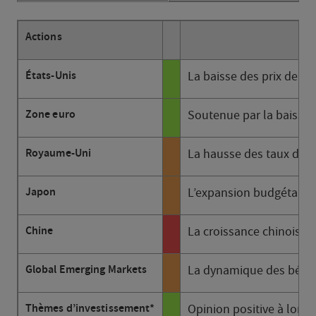
Actions
États-Unis
La baisse des prix de l’
Zone euro
Soutenue par la baisse d
Royaume-Uni
La hausse des taux d’int
Japon
L’expansion budgétaire 
Chine
La croissance chinoise 
Global Emerging Markets
La dynamique des bénéfic
Thèmes d’investissement*
Opinion positive à long t