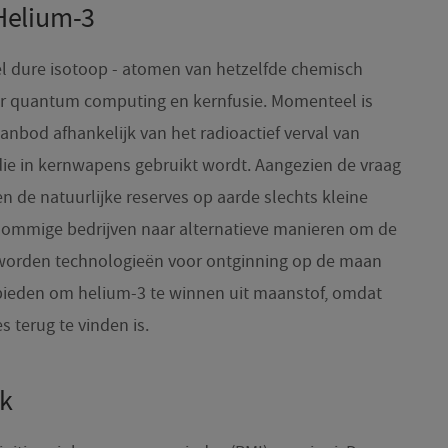
Helium-3
l dure isotoop - atomen van hetzelfde chemisch
or quantum computing en kernfusie. Momenteel is
anbod afhankelijk van het radioactief verval van
die in kernwapens gebruikt wordt. Aangezien de vraag
 de natuurlijke reserves op aarde slechts kleine
sommige bedrijven naar alternatieve manieren om de
worden technologieën voor ontginning op de maan
bieden om helium-3 te winnen uit maanstof, omdat
s terug te vinden is.
ek