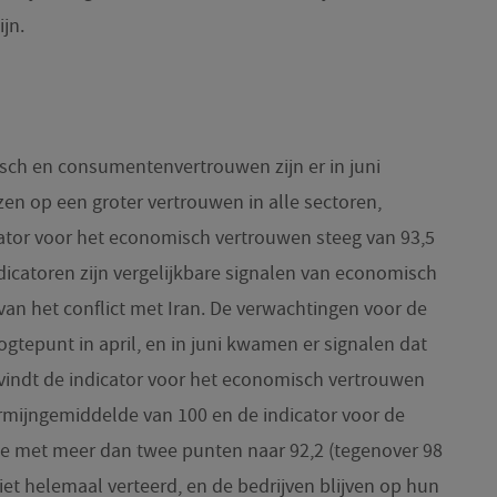
jn.
sch en consumentenvertrouwen zijn er in juni
en op een groter vertrouwen in alle sectoren,
ator voor het economisch vertrouwen steeg van 93,5
ndicatoren zijn vergelijkbare signalen van economisch
 van het conflict met Iran. De verwachtingen voor de
gtepunt in april, en in juni kwamen er signalen dat
evindt de indicator voor het economisch vertrouwen
ermijngemiddelde van 100 en de indicator voor de
e met meer dan twee punten naar 92,2 (tegenover 98
niet helemaal verteerd, en de bedrijven blijven op hun