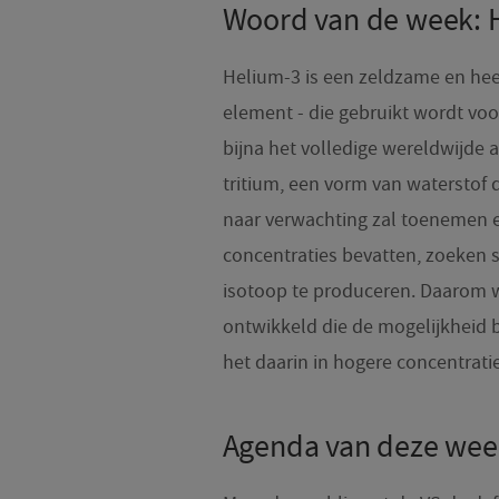
Woord van de week: 
Helium-3 is een zeldzame en hee
element - die gebruikt wordt vo
bijna het volledige wereldwijde a
tritium, een vorm van waterstof 
naar verwachting zal toenemen en
concentraties bevatten, zoeken 
isotoop te produceren. Daarom 
ontwikkeld die de mogelijkheid 
het daarin in hogere concentratie
Agenda van deze we