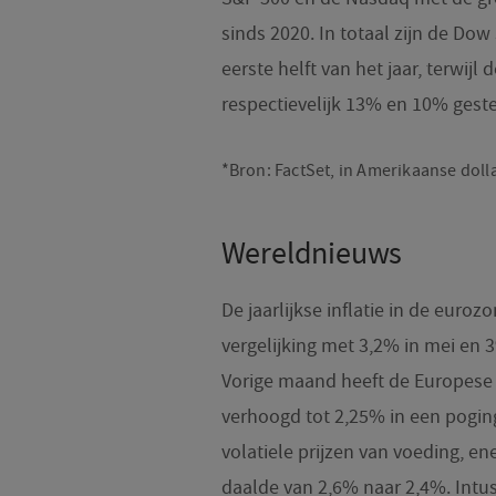
sinds 2020. In totaal zijn de Do
eerste helft van het jaar, terwi
respectievelijk 13% en 10% geste
*Bron: FactSet, in Amerikaanse dolla
Wereldnieuws
De jaarlijkse inflatie in de euroz
vergelijking met 3,2% in mei en 3
Vorige maand heeft de Europese 
verhoogd tot 2,25% in een poging 
volatiele prijzen van voeding, en
daalde van 2,6% naar 2,4%. Intu