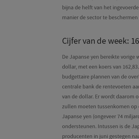
bijna de helft van het ingevoerd
manier de sector te beschermen 
Cijfer van de week: 1
De Japanse yen bereikte vorige we
dollar, met een koers van 162,83
budgettaire plannen van de ove
centrale bank de rentevoeten aanp
van de dollar. Er wordt daarom 
zullen moeten tussenkomen op de 
Japanse yen (ongeveer 74 miljar
ondersteunen. Intussen is de Ja
producenten in juni gestegen naar