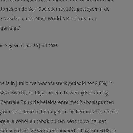
w Jones en de S&P 500 elk met 10% gestegen in de
jl de Nasdaq en de MSCI World NR-indices met
gen zijn.*
r. Gegevens per 30 juni 2026.
one is in juni onverwachts sterk gedaald tot 2,8%, in
% verwacht, zo blijkt uit een tussentijdse raming.
Centrale Bank de beleidsrente met 25 basispunten
om de inflatie te beteugelen. De kerninflatie, die de
ergie, alcohol en tabak buiten beschouwing laat,
ssen werd vorige week een invoerheffing van 50% op