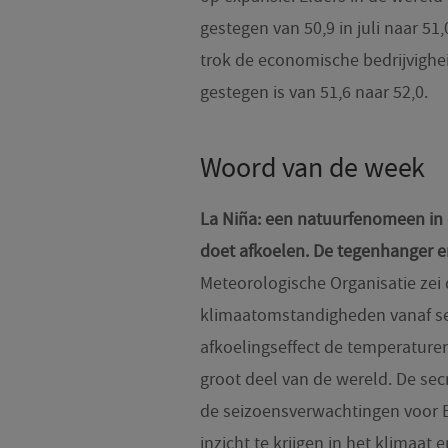
gestegen van 50,9 in juli naar 51
trok de economische bedrijvighe
gestegen is van 51,6 naar 52,0.
Woord van de week
La Niña: een natuurfenomeen in 
doet afkoelen. De tegenhanger e
Meteorologische Organisatie zei 
klimaatomstandigheden vanaf se
afkoelingseffect de temperaturen
groot deel van de wereld. De sec
de seizoensverwachtingen voor E
inzicht te krijgen in het klimaa