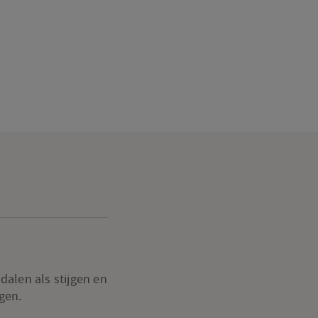
alen als stijgen en
gen.