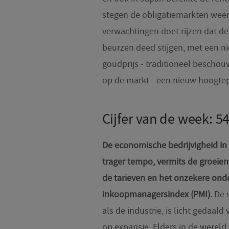
stegen de obligatiemarkten weer 
verwachtingen doet rijzen dat de
beurzen deed stijgen, met een n
goudprijs - traditioneel beschouwd
op de markt - een nieuw hoogte
Cijfer van de week: 54
De economische bedrijvigheid in d
trager tempo, vermits de groeie
de tarieven en het onzekere ond
inkoopmanagersindex (PMI).
De s
als de industrie, is licht gedaald 
op expansie. Elders in de wereld