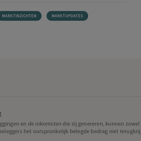
MARKTINZICHTEN
MARKTUPDATES
g
gingen en de inkomsten die zij genereren, kunnen zowel d
 beleggers het oorspronkelijk belegde bedrag niet terugkrij