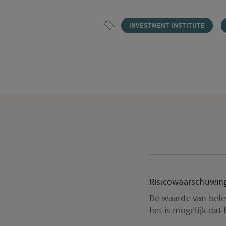
INVESTMENT INSTITUTE
Risicowaarschuwin
De waarde van beleg
het is mogelijk dat