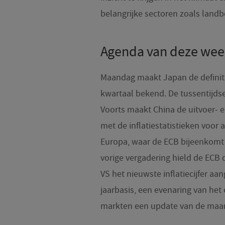
belangrijke sectoren zoals land
Agenda van deze wee
Maandag maakt Japan de definit
kwartaal bekend. De tussentijds
Voorts maakt China de uitvoer- 
met de inflatiestatistieken voor
Europa, waar de ECB bijeenkomt 
vorige vergadering hield de ECB
VS het nieuwste inflatiecijfer aa
jaarbasis, een evenaring van het c
markten een update van de maand