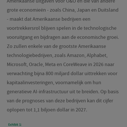
Amerikaanse uitgaven voor O&O en die van andere
grote economieën - zoals China, Japan en Duitsland
- maakt dat Amerikaanse bedrijven een
voortrekkersrol blijven spelen in de technologische
vooruitgang en bijdragen aan de economische groei.
Zo zullen enkele van de grootste Amerikaanse
technologiebedrijven, zoals Amazon, Alphabet,
Microsoft, Oracle, Meta en CoreWeave in 2026 naar
verwachting bijna 800 miljard dollar uittrekken voor
kapitaalinvesteringen, voornamelijk om hun
generatieve AI-infrastructuur uit te breiden. Op basis
van de prognoses van deze bedrijven kan dit cijfer
oplopen tot 1,1 biljoen dollar in 2027.