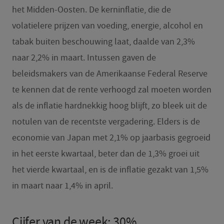
het Midden-Oosten. De kerninflatie, die de
volatielere prijzen van voeding, energie, alcohol en
tabak buiten beschouwing laat, daalde van 2,3%
naar 2,2% in maart. Intussen gaven de
beleidsmakers van de Amerikaanse Federal Reserve
te kennen dat de rente verhoogd zal moeten worden
als de inflatie hardnekkig hoog blijft, zo bleek uit de
notulen van de recentste vergadering. Elders is de
economie van Japan met 2,1% op jaarbasis gegroeid
in het eerste kwartaal, beter dan de 1,3% groei uit
het vierde kwartaal, en is de inflatie gezakt van 1,5%
in maart naar 1,4% in april.
Cijfer van de week: 30%