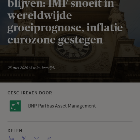
blijven: IMF snoeit in
wereldwijde
groeiprognose, inflatie
eurozone gestegen
25 mei 2026 (5 min. leestijd)
GESCHREVEN DOOR
BNP Paribas Asset Management
DELEN