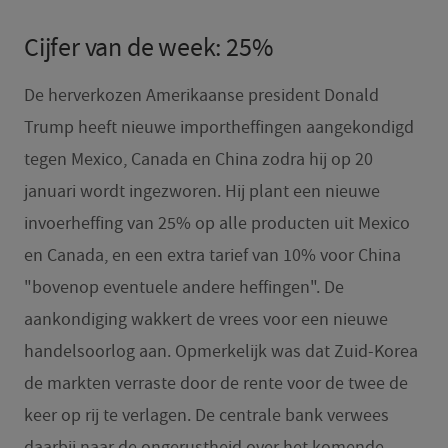
Cijfer van de week: 25%
De herverkozen Amerikaanse president Donald
Trump heeft nieuwe importheffingen aangekondigd
tegen Mexico, Canada en China zodra hij op 20
januari wordt ingezworen. Hij plant een nieuwe
invoerheffing van 25% op alle producten uit Mexico
en Canada, en een extra tarief van 10% voor China
"bovenop eventuele andere heffingen". De
aankondiging wakkert de vrees voor een nieuwe
handelsoorlog aan. Opmerkelijk was dat Zuid-Korea
de markten verraste door de rente voor de twee de
keer op rij te verlagen. De centrale bank verwees
daarbij naar de ongerustheid over het komende