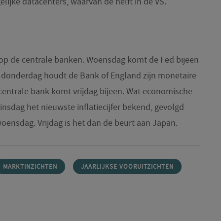
elijke datacenters, waarvan de helft in de VS.
t op de centrale banken. Woensdag komt de Fed bijeen
n donderdag houdt de Bank of England zijn monetaire
centrale bank komt vrijdag bijeen. Wat economische
nsdag het nieuwste inflatiecijfer bekend, gevolgd
oensdag. Vrijdag is het dan de beurt aan Japan.
MARKTINZICHTEN
JAARLIJKSE VOORUITZICHTEN