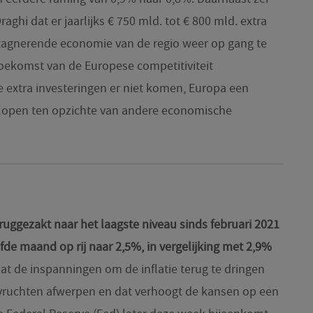
aghi dat er jaarlijks € 750 mld. tot € 800 mld. extra
stagnerende economie van de regio weer op gang te
toekomst van de Europese competitiviteit
 extra investeringen er niet komen, Europa een
e lopen ten opzichte van andere economische
 teruggezakt naar het laagste niveau sinds februari 2021
fde maand op rij naar 2,5%, in vergelijking met 2,9%
at de inspanningen om de inflatie terug te dringen
n vruchten afwerpen en dat verhoogt de kansen op een