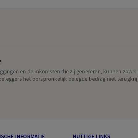
g
gingen en de inkomsten die zij genereren, kunnen zowel d
 beleggers het oorspronkelijk belegde bedrag niet terugkrij
ISCHE INFORMATIE
NUTTIGE LINKS