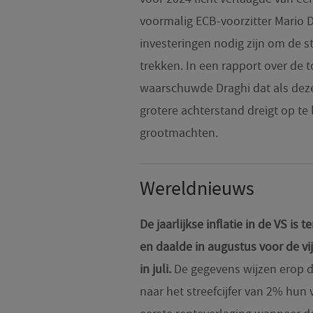
voormalig ECB-voorzitter Mario Dr
investeringen nodig zijn om de 
trekken. In een rapport over de 
waarschuwde Draghi dat als deze
grotere achterstand dreigt op t
grootmachten.
Wereldnieuws
De jaarlijkse inflatie in de VS is
en daalde in augustus voor de vij
in juli.
De gegevens wijzen erop d
naar het streefcijfer van 2% hu