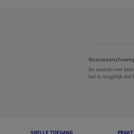
Risicowaarschuwin
De waarde van beleg
het is mogelijk dat
SNELLE TOEGANG
PRAKT