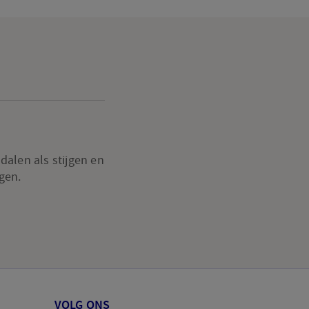
alen als stijgen en
gen.
VOLG ONS