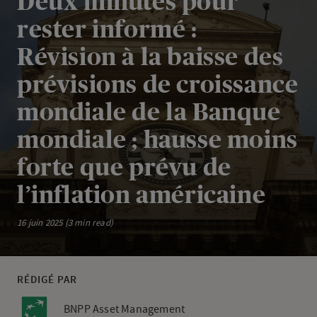
Deux minutes pour
rester informé :
Révision à la baisse des
prévisions de croissance
mondiale de la Banque
mondiale ; hausse moins
forte que prévu de
l’inflation américaine
16 juin 2025 (3 min read)
RÉDIGÉ PAR
BNPP Asset Management