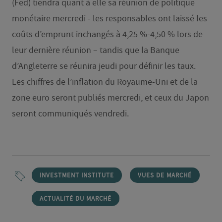
(Fed) tiendra quant à elle sa réunion de politique
monétaire mercredi - les responsables ont laissé les
coûts d’emprunt inchangés à 4,25 %-4,50 % lors de
leur dernière réunion – tandis que la Banque
d’Angleterre se réunira jeudi pour définir les taux.
Les chiffres de l’inflation du Royaume-Uni et de la
zone euro seront publiés mercredi, et ceux du Japon
seront communiqués vendredi.
INVESTMENT INSTITUTE
VUES DE MARCHÉ
ACTUALITÉ DU MARCHÉ