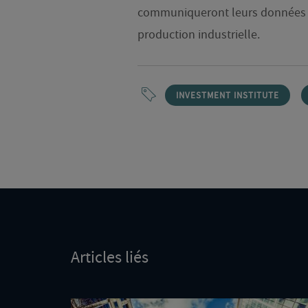
communiqueront leurs données men
production industrielle.
INVESTMENT INSTITUTE
Articles liés
Deux