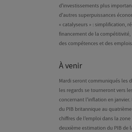
d'investissements plus importants
d'autres superpuissances économi
« catalyseurs » : simplification
financement de la compétitivité,
des compétences et des emplois 
À venir
Mardi seront communiqués les de
les regards se tourneront vers les
concernant l'inflation en janvier
du PIB britannique au quatrième 
chiffres de l'emploi dans la zon
deuxième estimation du PIB de la