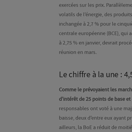
exercées sur les prix. Parallèleme
volatils de l'énergie, des produit
inchangée à 2,7 % pour le cinqu
centrale européenne (BCE), qui a
à 2,75 % en janvier, devrait proc
réunion en mars.
Le chiffre à la une : 4
Comme le prévoyaient les marché
d'intérêt de 25 points de base e
responsables ont voté à une majo
baisse, deux d'entre eux ayant p
ailleurs, la BoE a réduit de moi