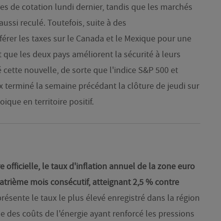
es de cotation lundi dernier, tandis que les marchés
ussi reculé. Toutefois, suite à des
fférer les taxes sur le Canada et le Mexique pour une
 que les deux pays améliorent la sécurité à leurs
 cette nouvelle, de sorte que l'indice S&P 500 et
x terminé la semaine précédant la clôture de jeudi sur
que en territoire positif.
 officielle, le taux d'inflation annuel de la zone euro
uatrième mois consécutif, atteignant 2,5 % contre
présente le taux le plus élevé enregistré dans la région
sse des coûts de l'énergie ayant renforcé les pressions