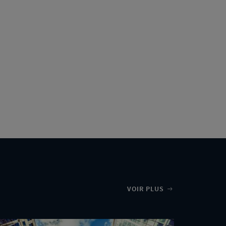
VOIR PLUS
ux