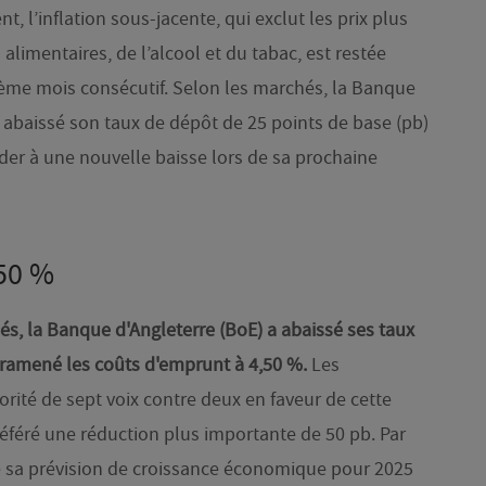
nt, l’inflation sous-jacente, qui exclut les prix plus
s alimentaires, de l’alcool et du tabac, est restée
ième mois consécutif. Selon les marchés, la Banque
 abaissé son taux de dépôt de 25 points de base (pb)
éder à une nouvelle baisse lors de sa prochaine
,50 %
s, la Banque d'Angleterre (BoE) a abaissé ses taux
t ramené les coûts d'emprunt à 4,50 %.
Les
rité de sept voix contre deux en faveur de cette
référé une réduction plus importante de 50 pb. Par
tié sa prévision de croissance économique pour 2025