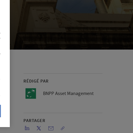
r
r
e
RÉDIGÉ PAR
BNPP Asset Management
PARTAGER