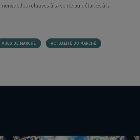
suelles relatives à la vente au détail et à la
VUES DE MARCHÉ
ACTUALITÉ DU MARCHÉ
Deux
De