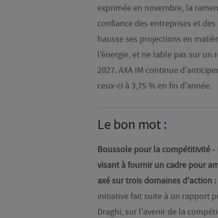
exprimée en novembre, la ramenant
confiance des entreprises et des
hausse ses projections en matièr
l'énergie, et ne table pas sur un r
2027. AXA IM continue d'anticiper
ceux-ci à 3,75 % en fin d'année.
Le bon mot
:
Boussole pour la compétitivité -
visant à fournir un cadre pour a
axé sur trois domaines d'action :
initiative fait suite à un rapport
Draghi, sur l'avenir de la compéti