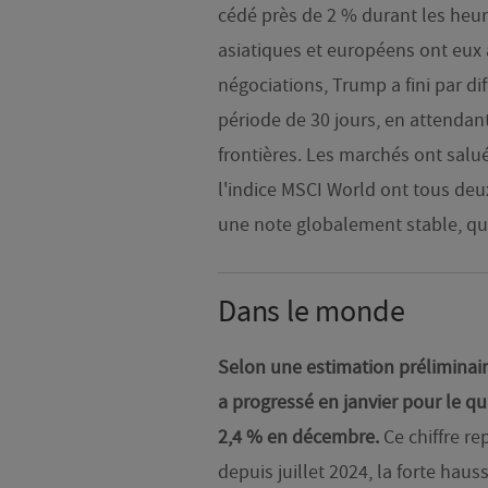
cédé près de 2 % durant les heur
asiatiques et européens ont eux a
négociations, Trump a fini par di
période de 30 jours, en attendant
frontières. Les marchés ont salué
l'indice MSCI World ont tous deu
une note globalement stable, quoi
Dans le monde
Selon une estimation préliminaire
a progressé en janvier pour le q
2,4 % en décembre.
Ce chiffre re
depuis juillet 2024, la forte hau