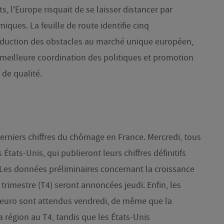
, l'Europe risquait de se laisser distancer par
ques. La feuille de route identifie cinq
, réduction des obstacles au marché unique européen,
 meilleure coordination des politiques et promotion
de qualité.
rniers chiffres du chômage en France. Mercredi, tous
 États-Unis, qui publieront leurs chiffres définitifs
. Les données préliminaires concernant la croissance
trimestre (T4) seront annoncées jeudi. Enfin, les
e euro sont attendus vendredi, de même que la
 région au T4, tandis que les États-Unis