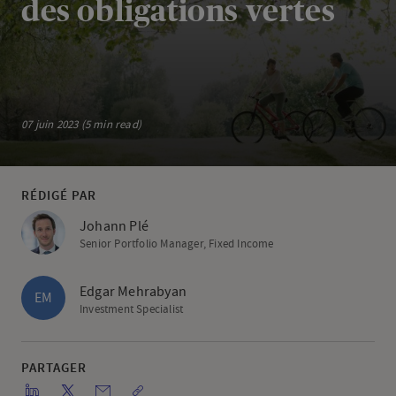
des obligations vertes
07 juin 2023 (5 min read)
RÉDIGÉ PAR
Johann Plé
Senior Portfolio Manager, Fixed Income
Edgar Mehrabyan
EM
Investment Specialist
PARTAGER