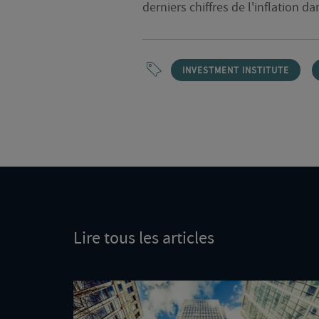
derniers chiffres de l'inflation d
INVESTMENT INSTITUTE
Lire tous les articles
Deux
minutes