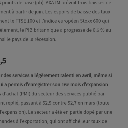
points de base (pb). AXA IM prévoit trois baisses de
ent à partir de juin. Les espoirs de baisse des taux
ent le FTSE 100 et l'indice européen Stoxx 600 qui
lèlement, le PIB britannique a progressé de 0,6 % au
nsi le pays de la récession.
2,5
r des services a légèrement ralenti en avril, même si
ui a permis d'enregistrer son 16e mois d'expansion
s d'achat (PMI) du secteur des services publié par
t replié, passant à 52,5 contre 52,7 en mars (toute
d'expansion). Le secteur a été en partie dopé par une
ndes à l'exportation, qui ont affiché leur taux de