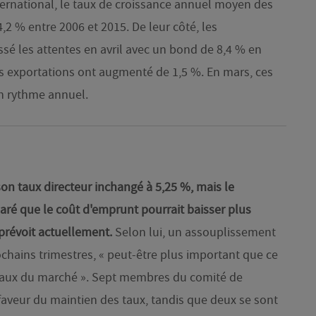
rnational, le taux de croissance annuel moyen des
2 % entre 2006 et 2015. De leur côté, les
sé les attentes en avril avec un bond de 8,4 % en
s exportations ont augmenté de 1,5 %. En mars, ces
en rythme annuel.
son taux directeur inchangé à 5,25 %, mais le
ré que le coût d'emprunt pourrait baisser plus
prévoit actuellement.
Selon lui, un assouplissement
ochains trimestres, « peut-être plus important que ce
taux du marché ». Sept membres du comité de
faveur du maintien des taux, tandis que deux se sont