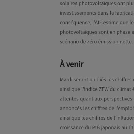
solaires photovoltaïques ont plu
investissements dans la fabricat
conséquence, l'AIE estime que l
photovoltaïques sont en phase a
scénario de zéro émission nette.
À venir
Mardi seront publiés les chiffr
ainsi que l'indice ZEW du climat
attentes quant aux perspectives 
annoncés les chiffres de l'emploi
ainsi que les chiffres de l'inflati
croissance du PIB japonais au T