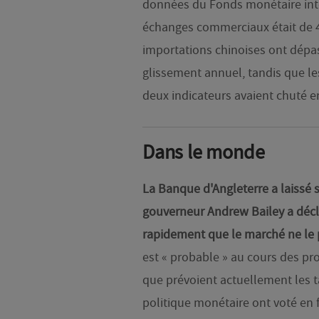
données du Fonds monétaire inte
échanges commerciaux était de 4,
importations chinoises ont dépas
glissement annuel, tandis que le
deux indicateurs avaient chuté 
Dans le monde
La Banque d'Angleterre a laissé 
gouverneur Andrew Bailey a décla
rapidement que le marché ne le 
est « probable » au cours des pr
que prévoient actuellement les 
politique monétaire ont voté en 