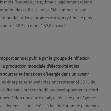
ix mois. Toutefois, ce rythme a légèrement ralenti,
tation des coûts. L'indice PMI composite, qui
ur manufacturier, a progressé à son rythme le plus
ant de 52,7 en mars à 52,8 en avril.
: rapport annuel publié par le groupe de réflexion
 la production mondiale d'électricité et les
 sources et émissions d'énergie dans un avenir
, les énergies renouvelables ont représenté 30 % de
un chiffre sans précédent dû au développement record
iennes. Selon une autre analyse réalisée par l'Agence
, les dépenses consacrées à la fabrication de panneaux