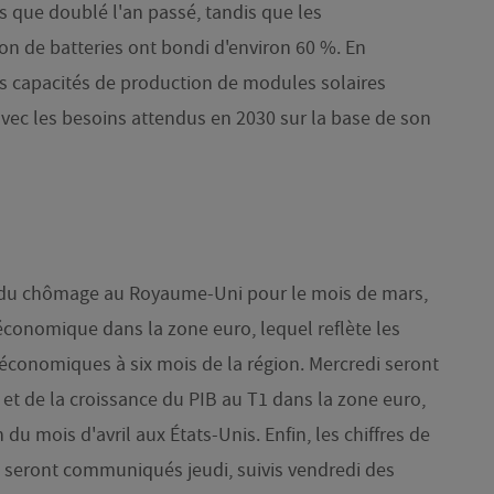
s que doublé l'an passé, tandis que les
ion de batteries ont bondi d'environ 60 %. En
es capacités de production de modules solaires
vec les besoins attendus en 2030 sur la base de son
es du chômage au Royaume-Uni pour le mois de mars,
 économique dans la zone euro, lequel reflète les
économiques à six mois de la région. Mercredi seront
 et de la croissance du PIB au T1 dans la zone euro,
on du mois d'avril aux États-Unis. Enfin, les chiffres de
1 seront communiqués jeudi, suivis vendredi des