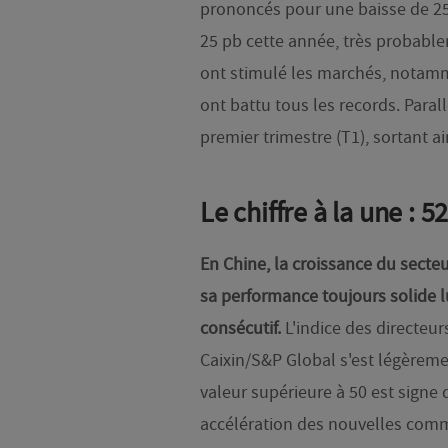
prononcés pour une baisse de 25 
25 pb cette année, très probablem
ont stimulé les marchés, notamm
ont battu tous les records. Paral
premier trimestre (T1), sortant ai
Le chiffre à la une : 5
En Chine, la croissance du secteu
sa performance toujours solide l
consécutif.
L'indice des directeur
Caixin/S&P Global s'est légèremen
valeur supérieure à 50 est signe 
accélération des nouvelles comma