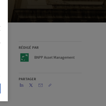
r
r
e
RÉDIGÉ PAR
BNPP Asset Management
PARTAGER