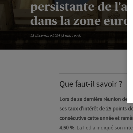
persistante de l'
dans la zone euro
23 décembre 2024 (3 min read)
Que faut-il savoir ?
Lors de sa dernière réunion de po
ses taux d'intérêt de 25 points de
consécutive cette année et ramè
4,50 %.
La Fed a indiqué son inte