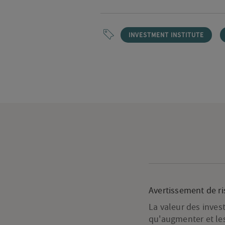
INVESTMENT INSTITUTE
Avertissement de r
La valeur des inves
qu'augmenter et les