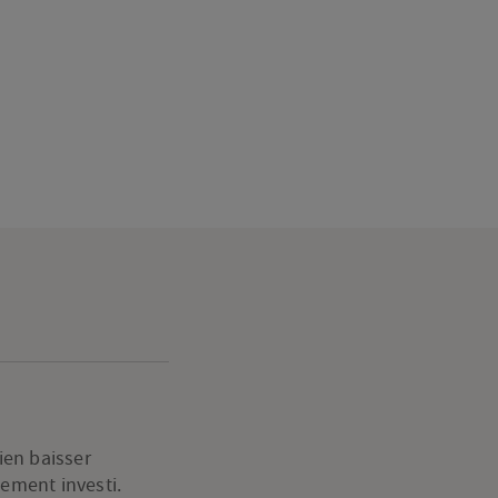
ien baisser
lement investi.