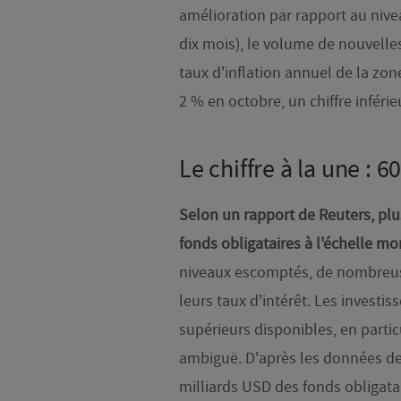
amélioration par rapport au nive
dix mois), le volume de nouvelle
taux d'inflation annuel de la zo
2 % en octobre, un chiffre inférie
Le chiffre à la une : 
Selon un rapport de Reuters, plu
fonds obligataires à l'échelle mo
niveaux escomptés, de nombreu
leurs taux d'intérêt. Les investi
supérieurs disponibles, en parti
ambiguë. D'après les données de l
milliards USD des fonds obligata