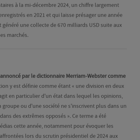
ataires à la mi-décembre 2024, un chiffre largement
enregistrés en 2021 et qui laisse présager une année
t généré une collecte de 670 milliards USD suite aux
les marchés.
 annoncé par le dictionnaire Merriam-Webster comme
tion y est définie comme étant « une division en deux
git en particulier d'un état dans lequel les opinions,
n groupe ou d'une société ne s'inscrivent plus dans un
dans des extrêmes opposés ». Ce terme a été
dias cette année, notamment pour évoquer les
affrontées lors du scrutin présidentiel de 2024 aux