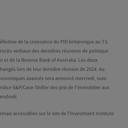
éfinitive de la croissance du PIB britannique au T3.
ocès-verbaux des dernières réunions de politique
et de la Reserve Bank of Australia. Les deux
changés lors de leur dernière réunion de 2024. Au
économiques avancés sera annoncé mercredi, suivi
ndice S&P/Case-Shiller des prix de l'immobilier aux
vendredi.
mais accessibles sur le site de l'Investment Institute