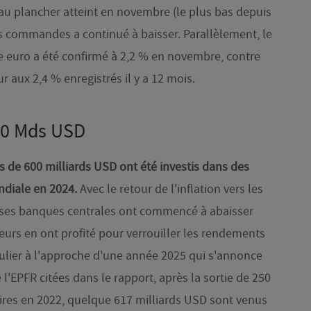
au plancher atteint en novembre (le plus bas depuis
s commandes a continué à baisser. Parallèlement, le
ne euro a été confirmé à 2,2 % en novembre, contre
ur aux 2,4 % enregistrés il y a 12 mois.
600 Mds USD
s de 600 milliards USD ont été investis dans des
ndiale en 2024.
Avec le retour de l'inflation vers les
ses banques centrales ont commencé à abaisser
sseurs en ont profité pour verrouiller les rendements
culier à l'approche d'une année 2025 qui s'annonce
'EPFR citées dans le rapport, après la sortie de 250
ires en 2022, quelque 617 milliards USD sont venus