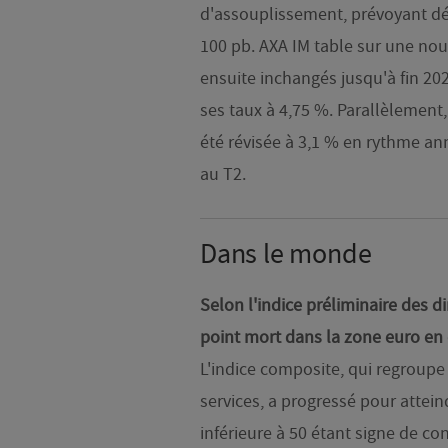
d'assouplissement, prévoyant dé
100 pb. AXA IM table sur une nou
ensuite inchangés jusqu'à fin 20
ses taux à 4,75 %. Parallèlement,
été révisée à 3,1 % en rythme a
au T2.
Dans le monde
Selon l'indice préliminaire des di
point mort dans la zone euro e
L'indice composite, qui regroupe
services, a progressé pour attei
inférieure à 50 étant signe de co