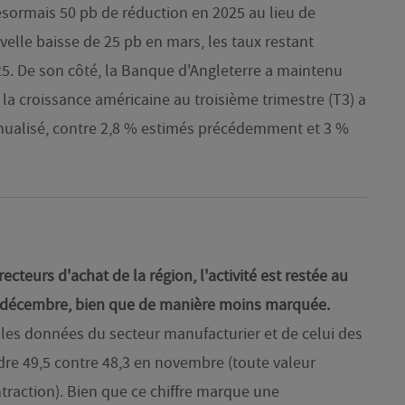
sormais 50 pb de réduction en 2025 au lieu de
velle baisse de 25 pb en mars, les taux restant
25. De son côté, la Banque d'Angleterre a maintenu
 la croissance américaine au troisième trimestre (T3) a
nnualisé, contre 2,8 % estimés précédemment et 3 %
recteurs d'achat de la région, l'activité est restée au
n décembre, bien que de manière moins marquée.
 les données du secteur manufacturier et de celui des
ndre 49,5 contre 48,3 en novembre (toute valeur
ntraction). Bien que ce chiffre marque une