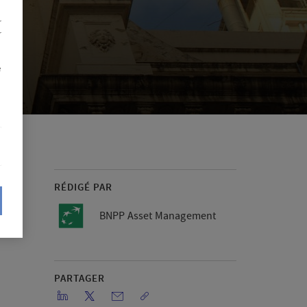
r
r
e
RÉDIGÉ PAR
BNPP Asset Management
PARTAGER