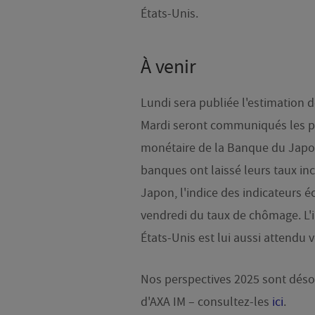
États-Unis.
À venir
Lundi sera publiée l'estimation d
Mardi seront communiqués les pr
monétaire de la Banque du Japon 
banques ont laissé leurs taux in
Japon, l'indice des indicateurs 
vendredi du taux de chômage. L'i
États-Unis est lui aussi attendu 
Nos perspectives 2025 sont désor
d'AXA IM – consultez-les
ici
.