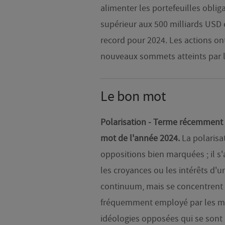
alimenter les portefeuilles oblig
supérieur aux 500 milliards USD 
record pour 2024. Les actions on
nouveaux sommets atteints par 
Le bon mot
Polarisation - Terme récemment
mot de l'année 2024.
La polarisa
oppositions bien marquées ; il s'a
les croyances ou les intérêts d'u
continuum, mais se concentrent 
fréquemment employé par les mé
idéologies opposées qui se sont 