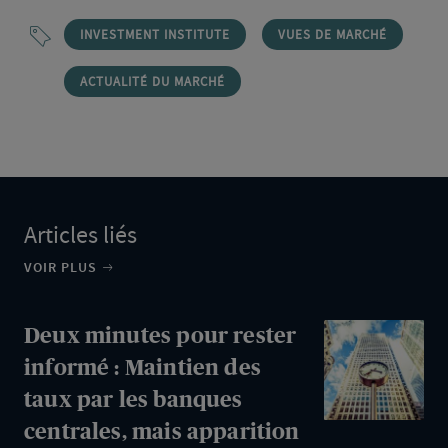
INVESTMENT INSTITUTE
VUES DE MARCHÉ
ACTUALITÉ DU MARCHÉ
Articles liés
VOIR PLUS
Deux
Deux minutes pour rester
minutes
informé : Maintien des
pour
taux par les banques
rester
centrales, mais apparition
informé