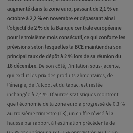
augmenté dans la zone euro, passant de 2,1 % en
octobre à 2,2 % en novembre et dépassant ainsi
l'objectif de 2 % de la Banque centrale européenne
pour le troisième mois consécutif, ce qui conforte les
prévisions selon lesquelles la BCE maintiendra son
principal taux de dépôt à 2 % lors de sa réunion du
18 décembre.
De son côté, l'inflation sous-jacente,
qui exclut les prix des produits alimentaires, de
l'énergie, de l'alcool et du tabac, est restée
inchangée à 2,4 %. D'autres statistiques montrent
que l'économie de la zone euro a progressé de 0,3 %
au troisième trimestre (T3), un chiffre révisé à la
hausse par rapport à l'estimation précédente de
0,2 % et supérieur aux 0,1 % enregistrés au T2. En