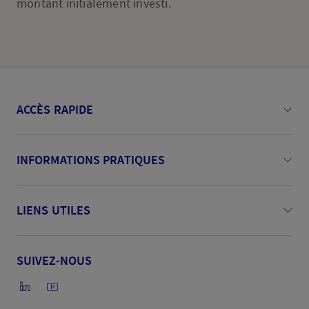
montant initialement investi.
chinois
ACCÈS RAPIDE
INFORMATIONS PRATIQUES
LIENS UTILES
SUIVEZ-NOUS