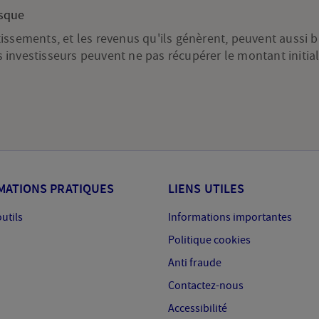
isque
tissements, et les revenus qu'ils génèrent, peuvent aussi b
 investisseurs peuvent ne pas récupérer le montant initia
MATIONS PRATIQUES
LIENS UTILES
outils
Informations importantes
Politique cookies
Anti fraude
Contactez-nous
Accessibilité