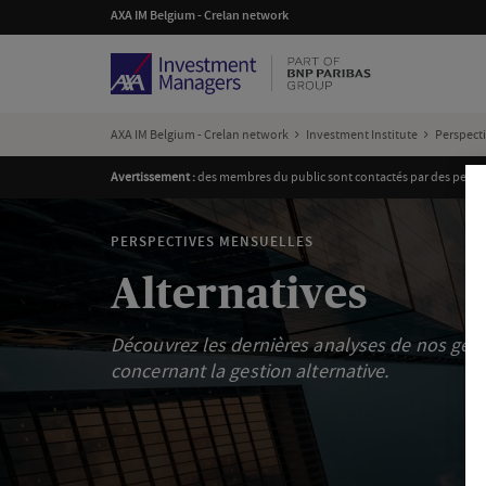
AXA IM Belgium - Crelan network
AXA IM Belgium - Crelan network
Investment Institute
Perspect
Avertissement :
des membres du public sont contactés par des personn
PERSPECTIVES MENSUELLES
Alternatives
Découvrez les dernières analyses de nos gér
concernant la gestion alternative.