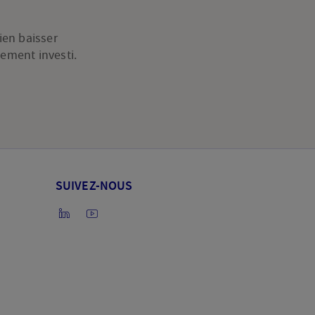
ien baisser
lement investi.
SUIVEZ-NOUS