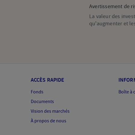
Avertissement de r
La valeur des inves
qu'augmenter et les
ACCÈS RAPIDE
INFOR
Fonds
Boîte à 
Documents
Vision des marchés
À propos de nous